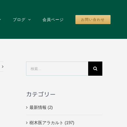
ブログ
会員ページ
お問い合わせ
検
索
…
カテゴリー
ク
最新情報 (2)
樹木医アラカルト (197)