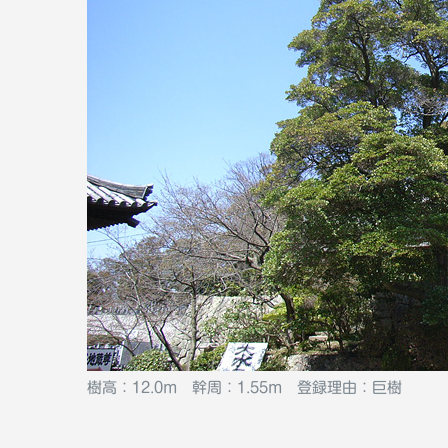
樹高：12.0m 幹周：1.55m 登録理由：巨樹