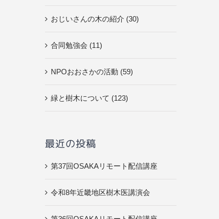
おじいさんの木の紹介 (30)
合同勉強会 (11)
NPOおおさかの活動 (59)
緑と樹木について (123)
最近の投稿
第37回OSAKAリモート配信講座
令和8年近畿地区樹木医講演会
第36回OSAKAリモート配信講座