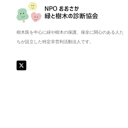
樹木医を中心に緑や樹木の保護、保全に関心のある人た
ちが設立した特定非営利活動法人です。