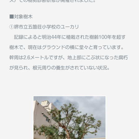
ス）での樹勢診断研修が開催されました。
■対象樹木
①堺市立五箇荘小学校のユーカリ
記録によると明治44年に植栽された樹齢100年を超す
樹木で、現在はグラウンドの横に堂々と育っています。
幹周は2.6メートルですが、地上部にこぶ状になった腐朽
が見られ、根元周りの養生がされていない状況。