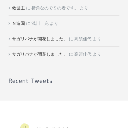
救世主
に
折角なのでＳの者です。
より
Ｎ造園
に
浅川 充
より
サガリバナが開花しました。
に
高須佳代
より
サガリバナが開花しました。
に
高須佳代
より
Recent Tweets