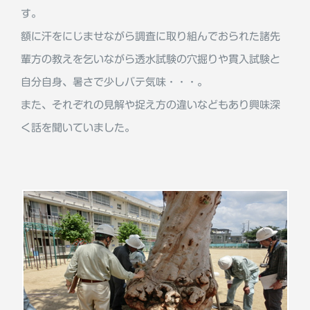
す。
額に汗をにじませながら調査に取り組んでおられた諸先
輩方の教えを乞いながら透水試験の穴掘りや貫入試験と
自分自身、暑さで少しバテ気味・・・。
また、それぞれの見解や捉え方の違いなどもあり興味深
く話を聞いていました。