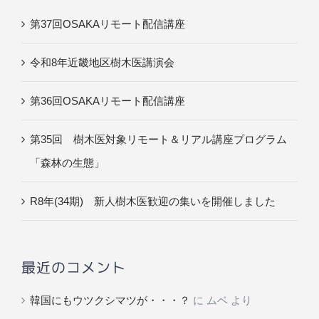
第37回OSAKAリモート配信講座
令和8年近畿地区樹木医講演会
第36回OSAKAリモート配信講座
第35回 樹木医対象リモート＆リアル講座プログラム
「森林の生態」
R8年(34期) 新人樹木医歓迎の集いを開催しました
最近のコメント
韓国にもウツクシマツが・・・？
に
ムベ
より