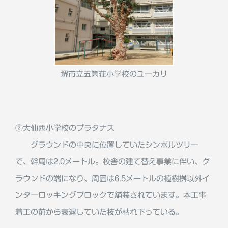
堺市立五箇荘小学校のユーカリ
②大仙西小学校のプラタナス
グラウンドの中央に位置していたシンボルツリー
で、幹周は2.0メートル。校舎の建て替え事業に伴い、グ
ラウンドの端になり、周囲は6.5メートルの植樹桝以外イ
ンターロッキングブロックで舗装されています。本工事
着工の前から衰退していた枝が枯れ下っている。