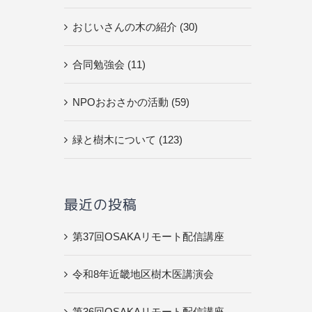
おじいさんの木の紹介 (30)
合同勉強会 (11)
NPOおおさかの活動 (59)
緑と樹木について (123)
最近の投稿
第37回OSAKAリモート配信講座
令和8年近畿地区樹木医講演会
第36回OSAKAリモート配信講座