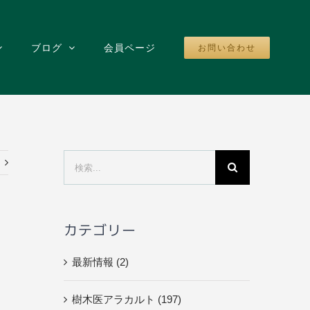
ブログ
会員ページ
お問い合わせ
検
索
…
カテゴリー
最新情報 (2)
樹木医アラカルト (197)