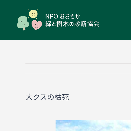
Skip
to
content
大クスの枯死