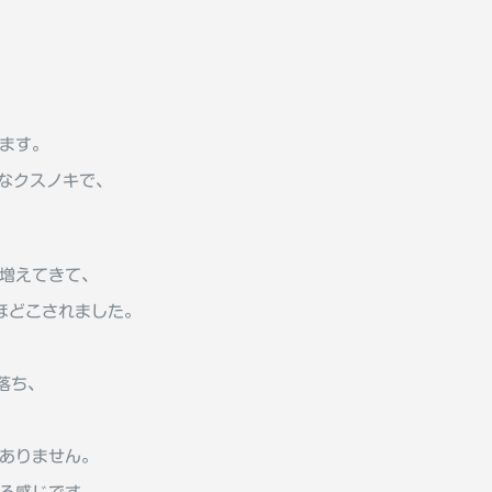
ます。
派なクスノキで、
増えてきて、
ほどこされました。
落ち、
ありません。