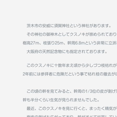
茨木市の安威に須賀神社という神社があります。
その神社の御神木としてクスノキが崇められており
樹高27ｍ、枝張り25ｍ、幹周6.8ｍという非常に立
大阪府の天然記念物にも指定されております。
このクスノキに十数年まえ頃から少しづつ枝枯れが
2年前には参拝者に危険だという事で枯れ枝の撤去が
この頃の幹を見てみると、幹周の1/3位の皮が剥げ
幹も半分くらい生気が見られませんでした。
最近、このクスノキを見に行くと、まったく精気が