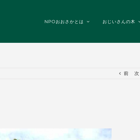
NPOおおさかとは
おじいさんの木
前
次