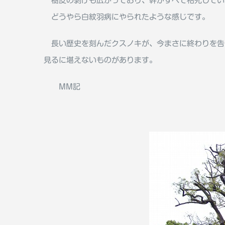
樹皮の剥げも広がっており、幹がすべて枯死してい
どうやら白紋羽病にやられたような感じです。
長い歴史を刻んだクスノキが、今まさに終わりを告
見るに堪えないものがあります。
MM記