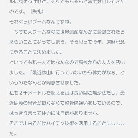
ルに見えるけれど、それでもちゃんと富士登山してきた
のです。（失礼）
それぐらいブームなんですね。
今でも大ブームなのに世界遺産なんかに登録されたら
えらいことになってしまう、そう思って今年、還暦記念
に登ることに決めました。
といっても私一人ではなんなので高校からの友人を誘い
ました。「最近は山に行っていないから体力がなぁ」と
いうのをなんとか同意させました。
私も２千メートルを超える山は長い間ご無沙汰だし、最
近は腰の具合が良くなくて整骨院通いをしているので、
はっきり言って体力には自信がありません。
そこで出来るだけハイテク技術を活用することにしまし
た。