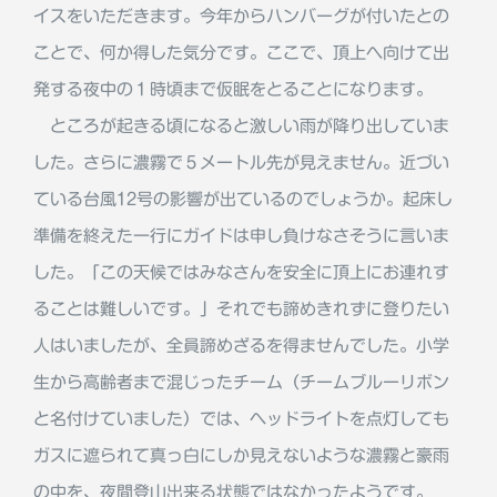
イスをいただきます。今年からハンバーグが付いたとの
ことで、何か得した気分です。ここで、頂上へ向けて出
発する夜中の１時頃まで仮眠をとることになります。
ところが起きる頃になると激しい雨が降り出していま
した。さらに濃霧で５メートル先が見えません。近づい
ている台風12号の影響が出ているのでしょうか。起床し
準備を終えた一行にガイドは申し負けなさそうに言いま
した。「この天候ではみなさんを安全に頂上にお連れす
ることは難しいです。」それでも諦めきれずに登りたい
人はいましたが、全員諦めざるを得ませんでした。小学
生から高齢者まで混じったチーム（チームブルーリボン
と名付けていました）では、ヘッドライトを点灯しても
ガスに遮られて真っ白にしか見えないような濃霧と豪雨
の中を、夜間登山出来る状態ではなかったようです。