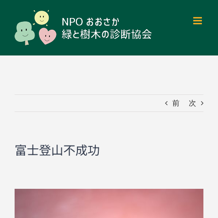
Skip
to
content
前
次
富士登山不成功