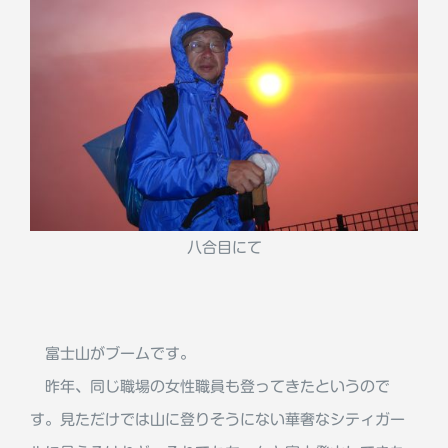
八合目にて
富士山がブームです。
昨年、同じ職場の女性職員も登ってきたというので
す。見ただけでは山に登りそうにない華奢なシティガー