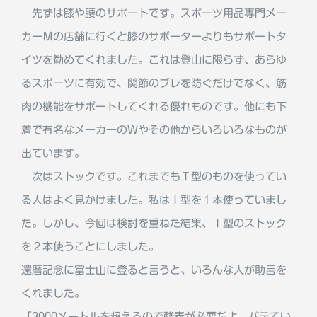
先ずは膝や腰のサポートです。スポーツ用品専門メー
カーＭの店舗に行くと膝のサポーターよりもサポートタ
イツを勧めてくれました。これは登山に限らず、あらゆ
るスポーツに有効で、関節のブレを防ぐだけでなく、筋
肉の機能をサポートしてくれる優れものです。他にも下
着で有名なメーカーのＷやその他からいろいろなものが
出ています。
次はストックです。これまでもＴ型のものを使ってい
る人はよく見かけました。私はＩ型を１本使っていまし
た。しかし、今回は検討を重ねた結果、Ｉ型のストック
を２本使うことにしました。
還暦記念に富士山に登ると言うと、いろんな人が助言を
くれました。
「3000メートルを超えるので酸素が必要だよ。バテてい