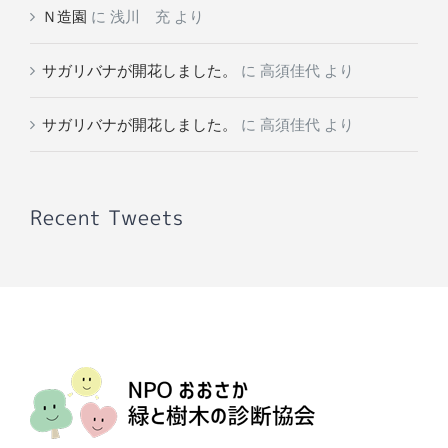
Ｎ造園
に
浅川 充
より
サガリバナが開花しました。
に
高須佳代
より
サガリバナが開花しました。
に
高須佳代
より
Recent Tweets