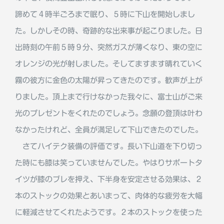
諦めて４時半ごろまで眠り、５時に下山を開始しまし
た。しかしその時、奇跡的な出来事が起こりました。日
出時刻の午前５時９分、突然ガスが薄くなり、東の空に
オレンジの光が射しました。そしてますます晴れていく
霧の彼方に金色の太陽が昇ってきたのです。歓声が上が
りました。頂上まで行けなかった我々に、富士山がご来
光のプレゼントをくれたのでしょう。念願の登頂は叶わ
なかったけれど、全員が満足して下山できたのでした。
さてハイテク装備の評価です。長い下山道を下り切っ
た時にも膝は笑っていませんでした。やはりサポートタ
イツが膝のブレを押え、下半身を安定させる効果は、２
本のストックの効果とあいまって、肉体的な疲労を大幅
に軽減させてくれたようです。２本のストックを使った