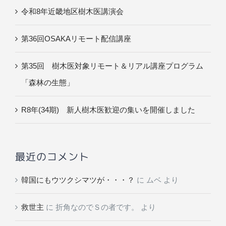
令和8年近畿地区樹木医講演会
第36回OSAKAリモート配信講座
第35回 樹木医対象リモート＆リアル講座プログラム
「森林の生態」
R8年(34期) 新人樹木医歓迎の集いを開催しました
最近のコメント
韓国にもウツクシマツが・・・？
に
ムベ
より
救世主
に
折角なのでＳの者です。
より