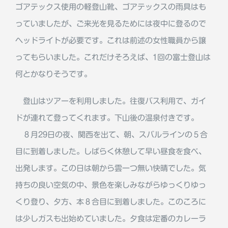
ゴアテックス使用の軽登山靴、ゴアテックスの雨具はも
っていましたが、ご来光を見るためには夜中に登るので
ヘッドライトが必要です。これは前述の女性職員から譲
ってもらいました。これだけそろえば、1回の富士登山は
何とかなりそうです。
登山はツアーを利用しました。往復バス利用で、ガイ
ドが連れて登ってくれます。下山後の温泉付きです。
８月29日の夜、関西を出て、朝、スバルラインの５合
目に到着しました。しばらく休憩して早い昼食を食べ、
出発します。この日は朝から雲一つ無い快晴でした。気
持ちの良い空気の中、景色を楽しみながらゆっくりゆっ
くり登り、夕方、本８合目に到着しました。このころに
は少しガスも出始めていました。夕食は定番のカレーラ