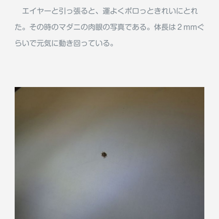
エイヤーと引っ張ると、運よくポロっときれいにとれ
た。その時のマダニの肉眼の写真である。体長は２mmぐ
らいで元気に動き回っている。