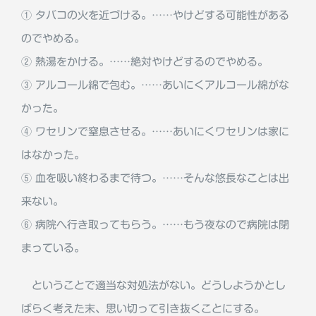
① タバコの火を近づける。……やけどする可能性がある
のでやめる。
② 熱湯をかける。……絶対やけどするのでやめる。
③ アルコール綿で包む。……あいにくアルコール綿がな
かった。
④ ワセリンで窒息させる。……あいにくワセリンは家に
はなかった。
⑤ 血を吸い終わるまで待つ。……そんな悠長なことは出
来ない。
⑥ 病院へ行き取ってもらう。……もう夜なので病院は閉
まっている。
ということで適当な対処法がない。どうしようかとし
ばらく考えた末、思い切って引き抜くことにする。