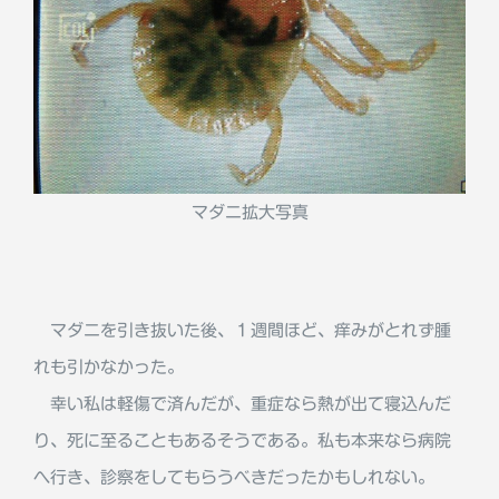
マダニ拡大写真
マダニを引き抜いた後、１週間ほど、痒みがとれず腫
れも引かなかった。
幸い私は軽傷で済んだが、重症なら熱が出て寝込んだ
り、死に至ることもあるそうである。私も本来なら病院
へ行き、診察をしてもらうべきだったかもしれない。