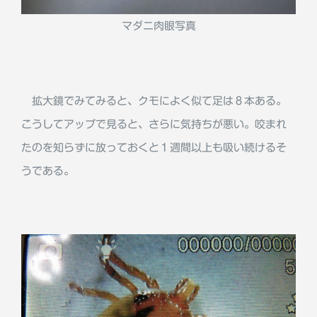
マダニ肉眼写真
拡大鏡でみてみると、クモによく似て足は８本ある。
こうしてアップで見ると、さらに気持ちが悪い。咬まれ
たのを知らずに放っておくと１週間以上も吸い続けるそ
うである。