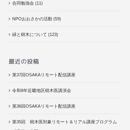
合同勉強会 (11)
NPOおおさかの活動 (59)
緑と樹木について (123)
最近の投稿
第37回OSAKAリモート配信講座
令和8年近畿地区樹木医講演会
第36回OSAKAリモート配信講座
第35回 樹木医対象リモート＆リアル講座プログラム