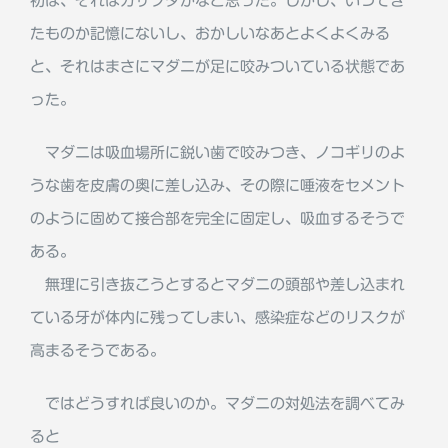
初は、それはカサブタかなと思った。しかし、いつでき
たものか記憶にないし、おかしいなあとよくよくみる
と、それはまさにマダニが足に咬みついている状態であ
った。
マダニは吸血場所に鋭い歯で咬みつき、ノコギリのよ
うな歯を皮膚の奥に差し込み、その際に唾液をセメント
のように固めて接合部を完全に固定し、吸血するそうで
ある。
無理に引き抜こうとするとマダニの頭部や差し込まれ
ている牙が体内に残ってしまい、感染症などのリスクが
高まるそうである。
ではどうすれば良いのか。マダニの対処法を調べてみ
ると