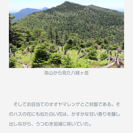
弥山から見た八経ヶ岳
そしてお目当てのオオヤマレンゲとご対面である。そ
のハスの花にも似た白い花は、かすかな甘い香りを醸し
出しながら、うつむき加減に咲いていた。