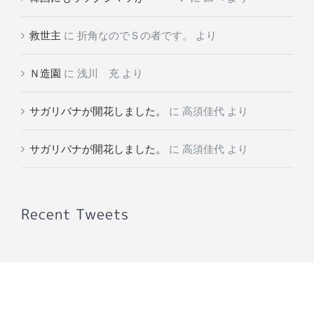
救世主
に
折角なのでＳの者です。
より
Ｎ造園
に
浅川 充
より
サガリバナが開花しました。
に
高須佳代
より
サガリバナが開花しました。
に
高須佳代
より
Recent Tweets