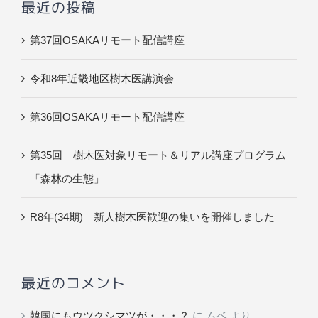
最近の投稿
第37回OSAKAリモート配信講座
令和8年近畿地区樹木医講演会
第36回OSAKAリモート配信講座
第35回 樹木医対象リモート＆リアル講座プログラム
「森林の生態」
R8年(34期) 新人樹木医歓迎の集いを開催しました
最近のコメント
韓国にもウツクシマツが・・・？
に
ムベ
より