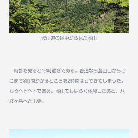
登山道の途中から見た弥山
時計を見ると10時過ぎである。普通なら登山口からこ
こまで3時間かかるところを2時間ほどできてしまった。
もうヘトヘトである。弥山でしばらく休憩したあと、八
経ヶ岳へと出発。