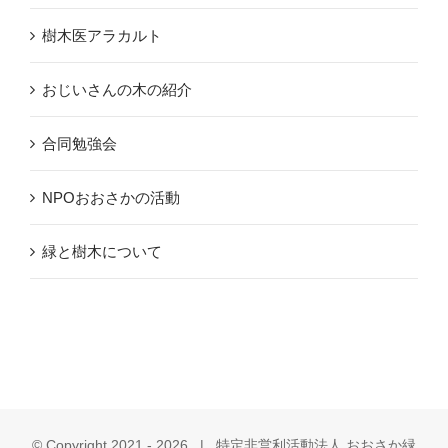
樹木医アラカルト
おじいさんの木の紹介
合同勉強会
NPOおおさかの活動
緑と樹木について
© Copyright 2021 -
2026 | 特定非営利活動法人 おおさか緑