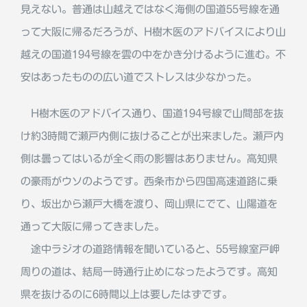
見えない。普通は山越えではなく海側の国道55号線を通
って大阪に帰るだろうが、H樹木医のアドバイスにより山
越えの国道194号線を雲の中をかき分けるように進む。不
安はあったものの広い道でストレスは少なかった。
H樹木医のアドバイス通り、国道194号線で山間部を抜
け約3時間で瀬戸内側に抜けることが出来ました。瀬戸内
側は曇ってはいるが全く雨の影響はありません。高知県
の豪雨がウソのようです。西条市から四国高速道路に乗
り、坂出から瀬戸大橋を渡り、岡山県にでて、山陽道を
通って大阪に帰ってきました。
途中ラジオの道路情報を聞いていると、55号線室戸岬
周りの道は、結局一時通行止めになったようです。高知
県を抜けるのに6時間以上は要したはずです。