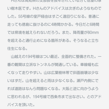
Hさんは高知県の支部長を長年されている方で信望の厚
い樹木医です。Hさんのアドバイスは次ぎのようなもので
した。55号線の室戸経由はすごく遠回りになる。普通に
走っても徳島に抜けるのに4時間かかる。今日だと6時間
では県境を越えられないだろう。また、降雨量が80mm
を超えると通行止めになる箇所がある。そうなると立ち
往生になる。
山越えの194号線はつい最近、全面的に整備された。一
番の難関は立派なトンネルが開通している。車線幅も広
くなって走りやすい。山は広葉樹林帯で斜面崩壊は少な
いはずだ。山を超えると雨は少なくなる。瀬戸内側にで
れば道路はなんら問題なくなる。大阪と逆に向かうよう
に思われるが、194号線で西条市まで出なさい。とのアド
バイスを頂いた。