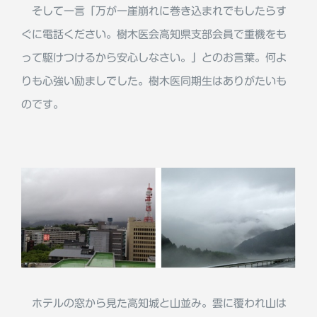
そして一言「万が一崖崩れに巻き込まれでもしたらす
ぐに電話ください。樹木医会高知県支部会員で重機をも
って駆けつけるから安心しなさい。」とのお言葉。何よ
りも心強い励ましでした。樹木医同期生はありがたいも
のです。
ホテルの窓から見た高知城と山並み。雲に覆われ山は