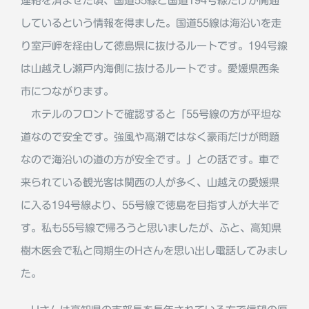
連絡を済ませた頃、国道55線と国道194号線だけが開通
しているという情報を得ました。国道55線は海沿いを走
り室戸岬を経由して徳島県に抜けるルートです。194号線
は山越えし瀬戸内海側に抜けるルートです。愛媛県西条
市につながります。
ホテルのフロントで確認すると「55号線の方が平坦な
道なので安全です。強風や高潮ではなく豪雨だけが問題
なので海沿いの道の方が安全です。」との話です。車で
来られている観光客は関西の人が多く、山越えの愛媛県
に入る194号線より、55号線で徳島を目指す人が大半で
す。私も55号線で帰ろうと思いましたが、ふと、高知県
樹木医会で私と同期生のHさんを思い出し電話してみまし
た。