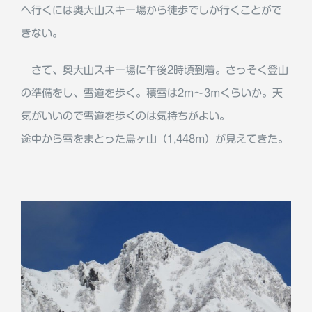
へ行くには奥大山スキー場から徒歩でしか行くことがで
きない。
さて、奥大山スキー場に午後2時頃到着。さっそく登山
の準備をし、雪道を歩く。積雪は2m～3mくらいか。天
気がいいので雪道を歩くのは気持ちがよい。
途中から雪をまとった烏ヶ山（1,448m）が見えてきた。