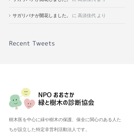
サガリバナが開花しました。
に
高須佳代
より
Recent Tweets
樹木医を中心に緑や樹木の保護、保全に関心のある人た
ちが設立した特定非営利活動法人です。