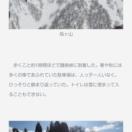
烏ヶ山
歩くこと約1時間ほどで鍵掛峠に到着した。春や秋には
多くの車であふれていた駐車場は、人っ子一人いなく、
ひっそりと静まり返っていた。トイレは雪に埋まって入
ることもできない。