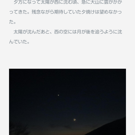
夕方になって太陽が西に沈む頃、急に大山に雲がかか
ってきた。残念ながら期待していた夕焼けは望めなかっ
た。
太陽が沈んだあと、西の空には月が後を追うように沈
んでいた。