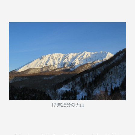
17時25分の大山