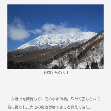
15時00分の大山
夕焼けを期待して、そのまま待機。やがて雲もとれて
雪に覆われた大山の全貌がはっきりと見えてきた。