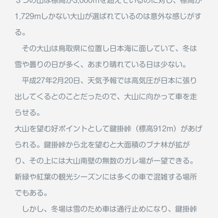
３つの山は標高が3,000ｍを超えているのに対し、標高が
1,729mしかない大山が選ばれているのは意外な感じがす
る。
その大山は鳥取県に位置し日本海に面していて、冬は
雪や曇りの日が多く、あまり晴れている日は少ない。
平成27年2月20日、天気予報では高気圧が日本に張り
出してくるとのことだったので、大山に向かって車を走
らせる。
大山を望む好ポイントとして鍵掛峠（標高912m）があげ
られる。鍵掛峠から北を望むと大面積のブナ林が拡が
り、その上には大山南壁の無数のガレ場が一望できる。
新緑や紅葉の観光シーズンには多くの車で混雑する場所
でもある。
しかし、冬場は雪のため車は通行止めになり、鍵掛峠