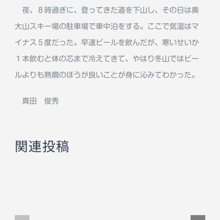
夜、８時過ぎに、登ってきた道を下山し、その日は奥
大山スキー場の駐車場で車中泊をする。ここで気温はマ
イナス５度だった。早速ビールを飲んだが、寒いせいか
１本飲むと体の芯まで冷えてきて、やはり冬山ではビー
ルよりも熱燗のほうが良いことが身に沁みてわかった。
真田 俊秀
関連投稿