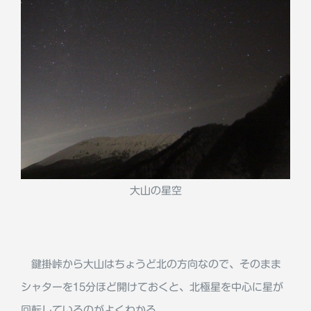
大山の星空
鍵掛峠から大山はちょうど北の方向なので、そのまま
シャターを15分ほど開けておくと、北極星を中心に星が
回転しているのがよくわかる。