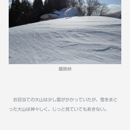
鍵掛峠
お目当ての大山は少し雲がかかっていたが、雪をまと
った大山は神々しく、じっと見ていてもあきない。