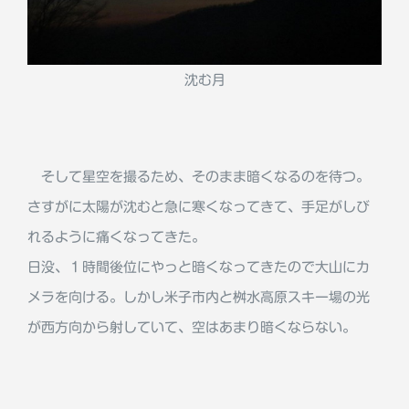
沈む月
そして星空を撮るため、そのまま暗くなるのを待つ。
さすがに太陽が沈むと急に寒くなってきて、手足がしび
れるように痛くなってきた。
日没、１時間後位にやっと暗くなってきたので大山にカ
メラを向ける。しかし米子市内と桝水高原スキー場の光
が西方向から射していて、空はあまり暗くならない。