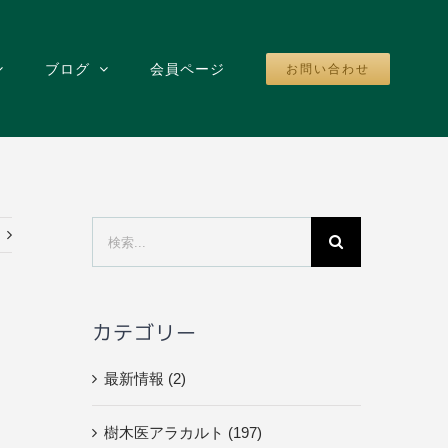
ブログ
会員ページ
お問い合わせ
検
索
…
カテゴリー
最新情報 (2)
樹木医アラカルト (197)