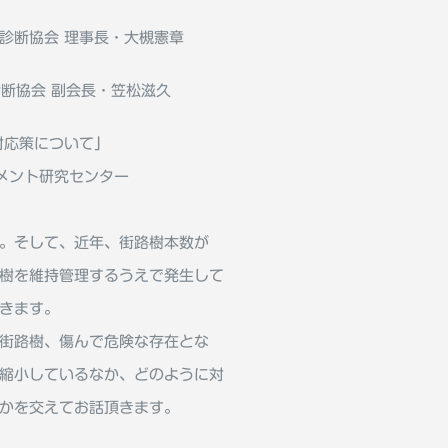
の診断協会 理事⻑・大槻憲章
診断協会 副会⻑・笠松滋久
対応策について」
メント研究センター
。そして、近年、街路樹本数が
樹を維持管理するうえで発生して
きます。
街路樹、傷んで危険な存在とな
縮小しているなか、どのように対
かを交えてお話頂きます。