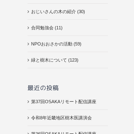
おじいさんの木の紹介 (30)
合同勉強会 (11)
NPOおおさかの活動 (59)
緑と樹木について (123)
最近の投稿
第37回OSAKAリモート配信講座
令和8年近畿地区樹木医講演会
第36回OSAKAリモート配信講座