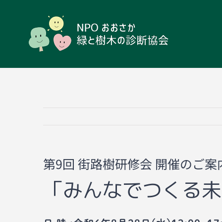
Skip
to
content
第9回 街路樹研修会 開催のご案
「みんなでつくる未