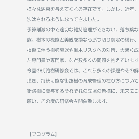
様々な恩恵を与えてくれる存在です。しかし、近年、
沙汰されるようになってきました。
予算削減の中で適切な維持管理ができない、落ち葉な
態、樹木の機能と美観を損なうぶつ切り剪定の横行、
損傷に伴う樹勢衰退や倒木リスクへの対策、大きく成
た専門員や専門家、など数多くの問題を抱えています
今回の街路樹研修会では、これら多くの課題やその解
頂き、持続可能な街路樹の育成管理の在り方について
街路樹に関与するそれぞれの立場の皆様に、未来につ
願い、この度の研修会を開催致します。
【プログラム】