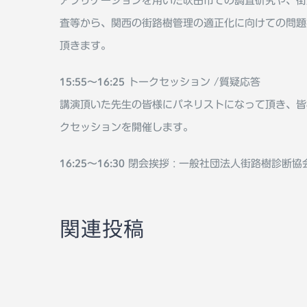
アプリケーションを用いた吹田市での調査研究や、街
査等から、関⻄の街路樹管理の適正化に向けての問題
頂きます。
15:55〜16:25
トークセッション /質疑応答
講演頂いた先生の皆様にパネリストになって頂き、皆
クセッションを開催します。
16:25〜16:30
閉会挨拶 : 一般社団法人街路樹診断協
関連投稿