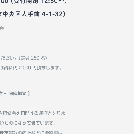
:00 (受付開始 12:30〜)
中央区大手前 4-1-32)
会
い。(定員 250 名)
資料代 2,000 円頂戴します。
樹− 開催趣旨 】
街路樹研修会を再開する運びとなりま
いものになってきています。
都市景観の向上などに街路樹は