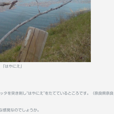
「はやにえ」
タを突き刺し“はやにえ”をたてているところです。（奈良県奈良
な感覚なのでしょうか。