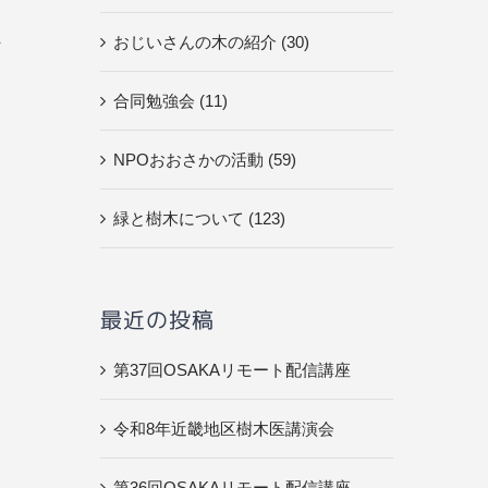
おじいさんの木の紹介 (30)
ブ
合同勉強会 (11)
く
NPOおおさかの活動 (59)
緑と樹木について (123)
最近の投稿
第37回OSAKAリモート配信講座
令和8年近畿地区樹木医講演会
第36回OSAKAリモート配信講座