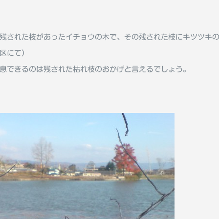
残された枝があったイチョウの木で、その残された枝にキツツキ
区にて）
息できるのは残された枯れ枝のおかげと言えるでしょう。