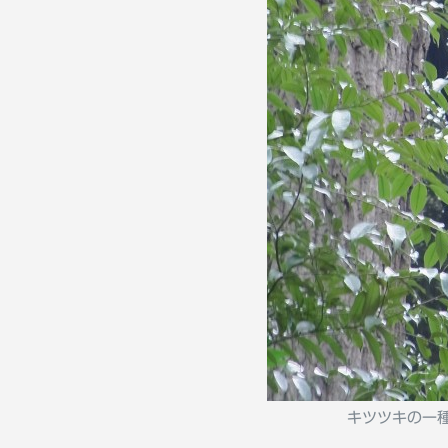
キツツキの一