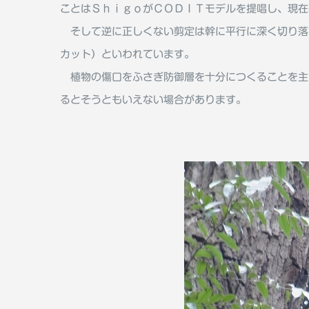
ことはＳｈｉｇｏがＣＯＤＩＴモデルを提唱し、現在
そして逆に正しくない剪定は幹に平行に深く切り落
カット）といわれています。
植物の傷口をふさぎ防御層を十分につくることを主
るとそうともいえない場合があります。