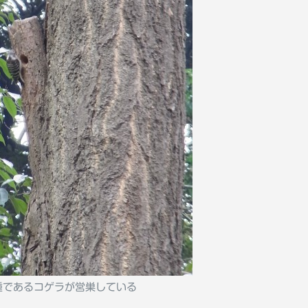
種であるコゲラが営巣している