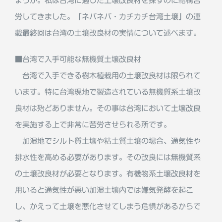
ょうか。私は台湾に適した土壌改良材を探すのに結構苦
労してきました。「ネバネバ・カチカチ台湾土壌」の連
載最終回は台湾の土壌改良材の実情について述べます。
■台湾で入手可能な無機質土壌改良材
台湾で入手できる樹木植栽用の土壌改良材は限られて
います。特に台湾現地で製造されている無機質系土壌改
良材は殆どありません。その事は台湾において土壌改良
を実施する上で非常に苦労させられる所です。
加湿地でシルト質土壌や粘土質土壌の場合、通気性や
排水性を高める必要があります。その改良には無機質系
の土壌改良材が必要となります。有機物系土壌改良材を
用いると通気性が悪い加湿土壌内では嫌気発酵を起こ
し、かえって土壌を悪化させてしまう危惧があるからで