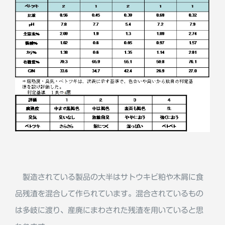
製造されている製品の大半はサトウキビ粕や木屑に食
品残渣を混合して作られています。混合されているもの
は多岐に渡り、産廃にまわされた残渣を用いていると思