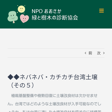
Skip
to
content
前
次
◆◆ネバネバ・カチカチ台湾土壌
（その５）
植栽基盤整備や樹勢回復に土壌改良材は欠かせませ
ん。台湾ではどのような土壌改良材が入手可能なのでし