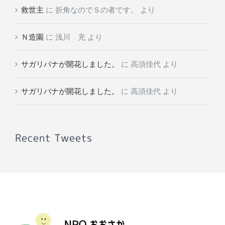
救世主
に
折角なのでＳの者です。
より
Ｎ造園
に
浅川 充
より
サガリバナが開花しました。
に
高須佳代
より
サガリバナが開花しました。
に
高須佳代
より
Recent Tweets