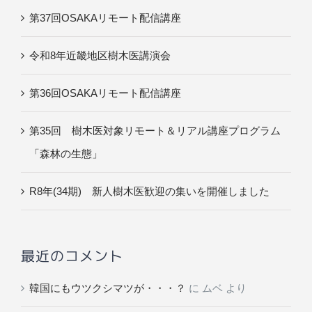
第37回OSAKAリモート配信講座
令和8年近畿地区樹木医講演会
第36回OSAKAリモート配信講座
第35回 樹木医対象リモート＆リアル講座プログラム
「森林の生態」
R8年(34期) 新人樹木医歓迎の集いを開催しました
最近のコメント
韓国にもウツクシマツが・・・？
に
ムベ
より