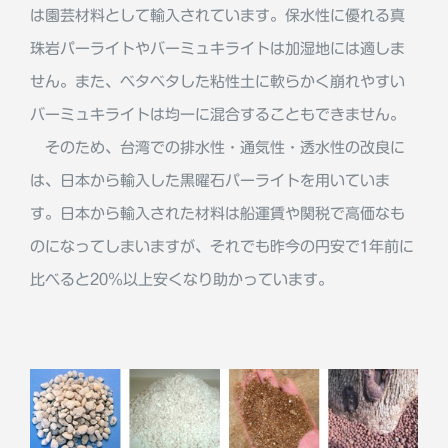
は園芸材料として輸入されています。保水性に優れる真
珠岩パーライトやバーミュキライトは加湿地には適しま
せん。また、ベタベタした粘性土に軟らかく崩れやすい
バーミュキライトは均一に混合することもできません。
そのため、台湾での排水性・通気性・透水性の改良に
は、日本から輸入した黒曜石パーライトを用いていま
す。日本から輸入された材料は船運賃や関税で高価なも
のになってしまいますが、それでも昨今の円安で1年前に
比べると20％以上安くなり助かっています。