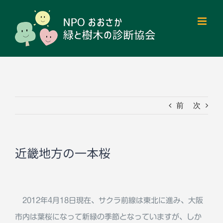
Skip
to
content
前
次
近畿地方の一本桜
2012年4月18日現在、サクラ前線は東北に進み、大阪
市内は葉桜になって新緑の季節となっていますが、しか