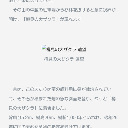
随分と楽になりました。
その山の中腹の駐車場から杉林を抜けると急に視界が
開け、「樽見の大ザクラ」が現れます。
樽見の大ザクラ 遠望
昔は、このあたりは蚕の飼料用に桑が栽培されてい
て、その石が積まれた畑の急な斜面を登り、やっと「樽
見の大ザクラ」に着きました。
幹周り5.2m、樹高20m、樹齢1,000年といわれ、昭和26
年に国の天然記念物の指定を受けています。