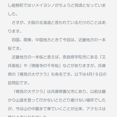
し能勢町ではソメイヨシノがちょうど見頃となっていま
した。
さすが、大阪の北海道と言われているだけのことはあ
ります。
四国、関東、中国地方ときて今回は、近畿地方の一本
桜です。
近畿地方の一本桜と言えば、奈良県宇陀市にある「又
兵衛桜」や「佛隆寺の千年桜」などがありますが、兵庫
県の「樽見の大ザクラ」も有名です。以下は4月1９日の
訪問記です。
「樽見の大ザクラ」は兵庫県養父市にあり、以前は麓
から山道を登って行かないとたどり着けない場所でした
が、今は山の中腹まで車でいくことが出来、アクセスは